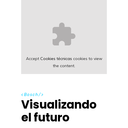
Accept
Cookies técnicas
cookies to view
the content.
B
o
s
c
h
Visualizando
el futuro