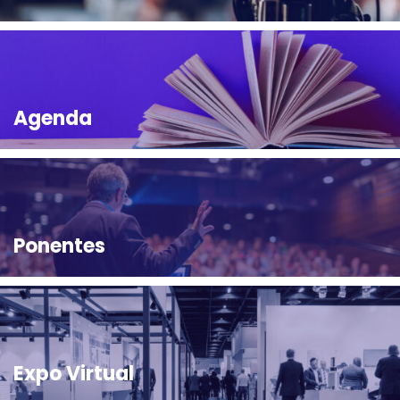
Agenda
Ponentes
Expo Virtual