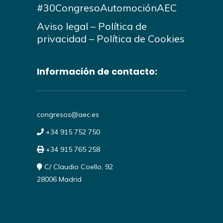
#30CongresoAutomociónAEC
Aviso legal
–
Política de
privacidad
–
Política de Cookies
Información de contacto:
congresos@aec.es
+34 915 752 750
+34 915 765 258
C/ Claudio Coello, 92
28006 Madrid