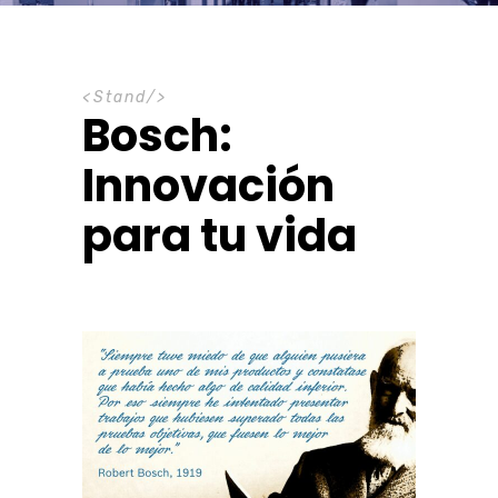
S
t
a
n
d
Bosch:
Innovación
para tu vida