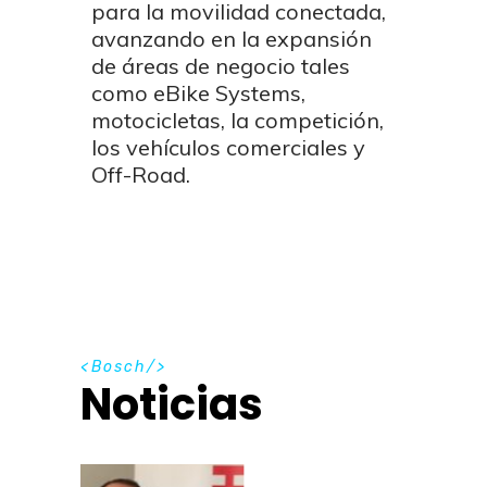
para la movilidad conectada,
avanzando en la expansión
de áreas de negocio tales
como eBike Systems,
motocicletas, la competición,
los vehículos comerciales y
Off-Road.
B
o
s
c
h
Noticias