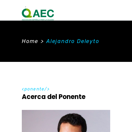
Home
>
Alejandro Deleyto
ponente
Acerca del Ponente