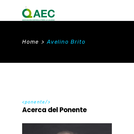
Home
>
Avelino Brito
ponente
Acerca del Ponente