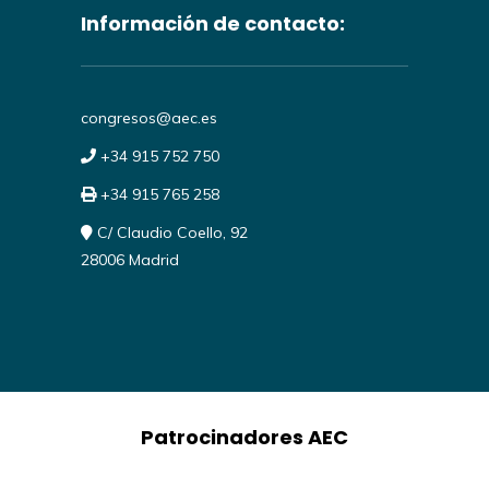
Información de contacto:
congresos@aec.es
+34 915 752 750
+34 915 765 258
C/ Claudio Coello, 92
28006 Madrid
Patrocinadores AEC