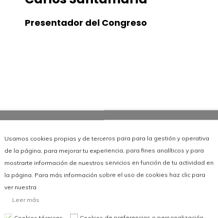
Presentador del Congreso
Usamos cookies propias y de terceros para para la gestión y operativa
de la página, para mejorar tu experiencia, para fines analíticos y para
mostrarte información de nuestros servicios en función de tu actividad en
la página. Para más información sobre el uso de cookies haz clic para
ver nuestra
Leer más
Cookies técnicas
Cookies de preferencias o personalización