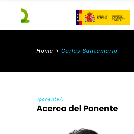
Home
>
Carlos Santamaría
ponente
Acerca del Ponente