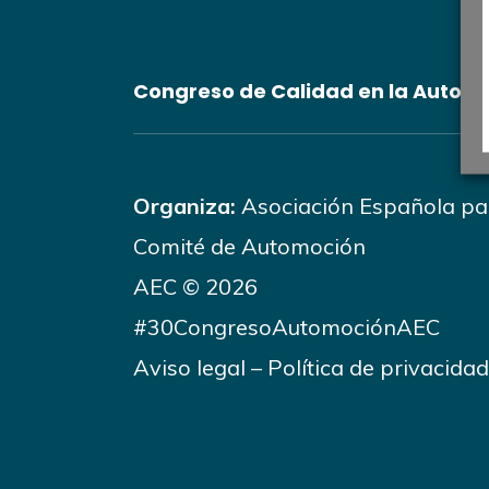
Congreso de Calidad en la Autom
Organiza:
Asociación Española par
Comité de Automoción
AEC © 2026
#30CongresoAutomociónAEC
Aviso legal
–
Política de privacidad