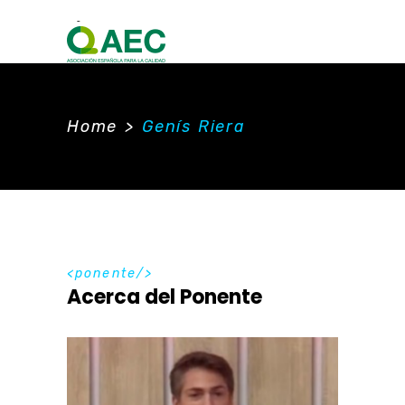
Home
>
Genís Riera
ponente
Acerca del Ponente