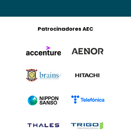
Patrocinadores AEC