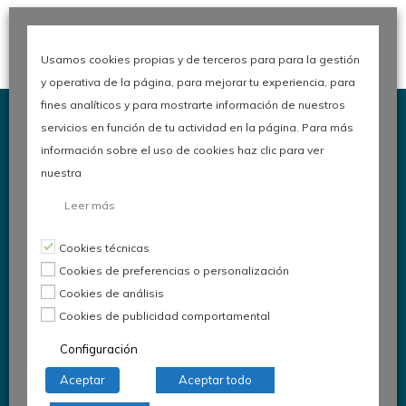
Usamos cookies propias y de terceros para para la gestión
y operativa de la página, para mejorar tu experiencia, para
fines analíticos y para mostrarte información de nuestros
servicios en función de tu actividad en la página. Para más
información sobre el uso de cookies haz clic para ver
nuestra
Congreso de Calidad en la
Leer más
Automoción
Cookies técnicas
Cookies de preferencias o personalización
Cookies de análisis
Organiza:
Asociación Española
Cookies de publicidad comportamental
para la Calidad
Configuración
Comité de Automoción
Aceptar
Aceptar todo