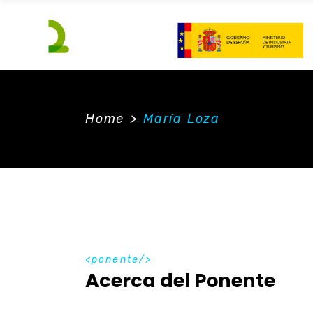
Home
>
María Loza
ponente
Acerca del Ponente