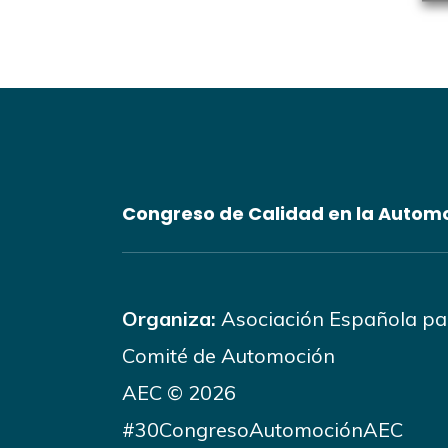
Congreso de Calidad en la Autom
Organiza:
Asociación Española par
Comité de Automoción
AEC © 2026
#30CongresoAutomociónAEC