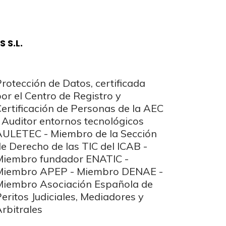
 S.L.
rbitrales