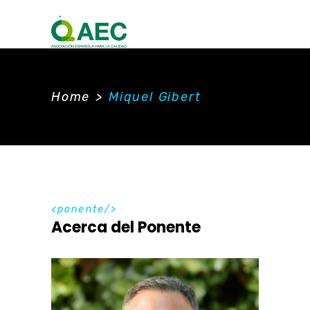
Home
>
Miquel Gibert
ponente
Acerca del Ponente