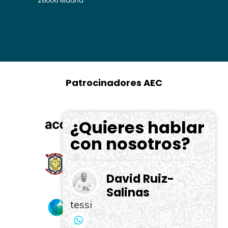
28006 Madrid
Patrocinadores AEC
¿Quieres hablar
con nosotros?
David Ruiz-
Salinas
tessi