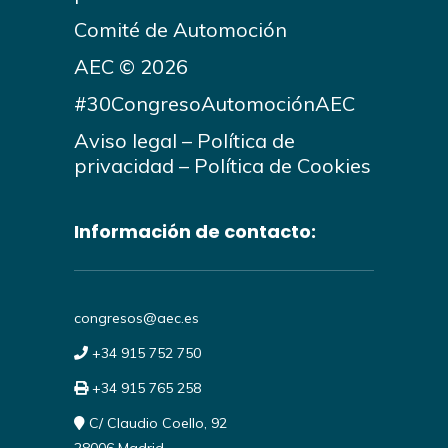
Comité de Automoción
AEC © 2026
#30CongresoAutomociónAEC
Aviso legal
–
Política de
privacidad
–
Política de Cookies
Información de contacto:
congresos@aec.es
+34 915 752 750
+34 915 765 258
C/ Claudio Coello, 92