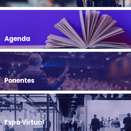
Agenda
Ponentes
Expo Virtual