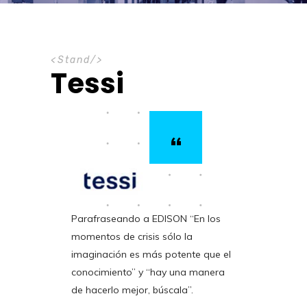
S
t
a
n
d
Tessi
“
Parafraseando a EDISON “En los
momentos de crisis sólo la
imaginación es más potente que el
conocimiento” y “hay una manera
de hacerlo mejor, búscala”.