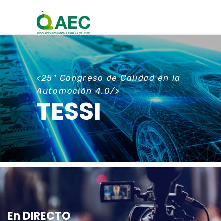
<25º Congreso de Calidad en la
Automoción 4.0/>
TESSI
En DIRECTO