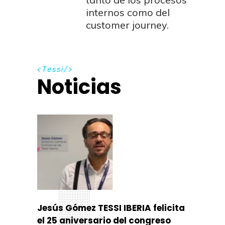
internos como del
customer journey.
T
e
s
s
i
Noticias
Jesús Gómez TESSI IBERIA felicita
el 25 aniversario del congreso