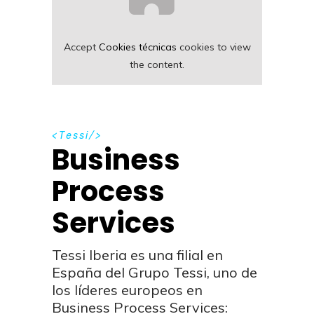
Accept
Cookies técnicas
cookies to view
the content.
T
e
s
s
i
Business
Process
Services
Tessi Iberia es una filial en
España del Grupo Tessi, uno de
los líderes europeos en
Business Process Services: