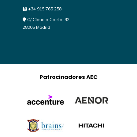
+34 915 765 258
C/ Claudio Coello, 92
28006 Madrid
Patrocinadores AEC