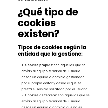
¿Qué tipo de
cookies
existen?
Tipos de cookies según la
entidad que la gestione:
Cookies propias
: son aquellas que se
envían al equipo terminal del usuario
desde un equipo o dominio gestionado
por el propio editor y desde el que se
presta el servicio solicitado por el usuario.
Cookies de tercero
: son aquellas que se
envían al equipo terminal del usuario
desde un equipo o dominio que no es