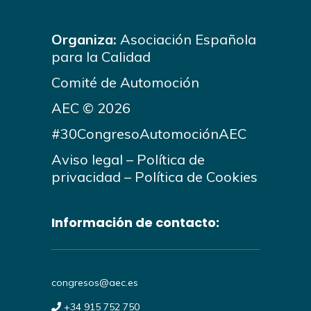
Organiza:
Asociación Española
para la Calidad
Comité de Automoción
AEC © 2026
#30CongresoAutomociónAEC
Aviso legal
–
Política de
privacidad
–
Política de Cookies
Información de contacto:
congresos@aec.es
+34 915 752 750