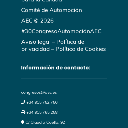
Comité de Automoción
AEC © 2026
#30CongresoAutomociónAEC
Aviso legal
–
Política de
privacidad
–
Política de Cookies
Información de contacto:
congresos@aec.es
+34 915 752 750
+34 915 765 258
C/ Claudio Coello, 92