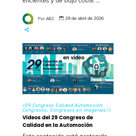
eficientes y de bajo coste.
Por
AEC
29 de abril de 2026
<
29 Congreso Calidad Automoción
,
Congresos
,
Congresos en imágenes
/>
Videos del 29 Congreso de
Calidad en la Automoción
Este contenido está protegido