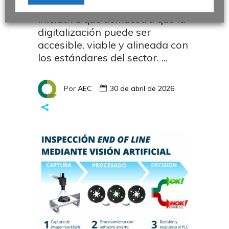
proveedores Tier 2, 3 y 4. Una
iniciativa que demuestra que la
digitalización puede ser
accesible, viable y alineada con
los estándares del sector.
Por
AEC
30 de abril de 2026