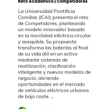
Reto Académico | Competidores
La Universidad Pontificia
Comillas (ICAI) presenta el reto
de Competidores, planteando
un modelo innovador basado
en la movilidad eléctrica circular
y asequible. Su propuesta
transforma las baterías al final
de su vida útil en un activo
mediante sistemas de
reutilización, clasificación
inteligente y nuevos modelos de
negocio, abriendo
oportunidades en el mercado
de vehículos eléctricos urbanos
de bajo coste.