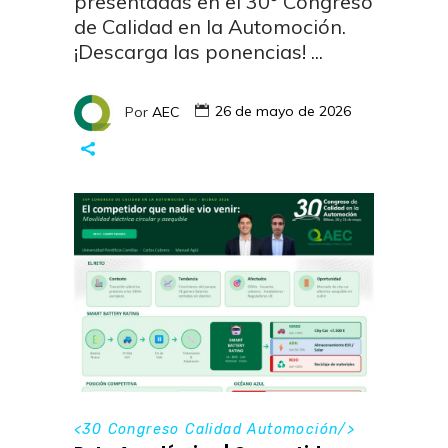
presentadas en el 30º Congreso
de Calidad en la Automoción.
¡Descarga las ponencias!
Por
AEC
26 de mayo de 2026
<
30 Congreso Calidad Automoción
/>