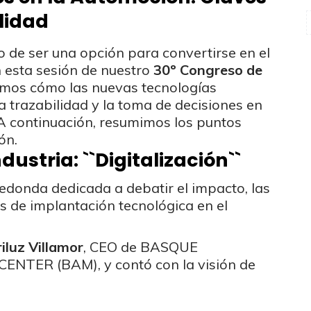
lidad
o de ser una opción para convertirse en el
n esta sesión de nuestro
30º Congreso de
amos cómo las nuevas tecnologías
a trazabilidad y la toma de decisiones en
. A continuación, resumimos los puntos
ón.
ustria: ``Digitalización``
donda dedicada a debatir el impacto, las
as de implantación tecnológica en el
iluz Villamor
, CEO de BASQUE
ER (BAM), y contó con la visión de