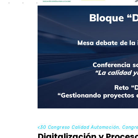
<
30 Congreso Calidad Automoción
,
Congr
Digitalización y Proce