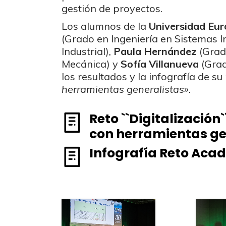
gestión de proyectos.
Los alumnos de la
Universidad Eu
(Grado en Ingeniería en Sistemas I
Industrial),
Paula Hernández
(Grado
Mecánica) y
Sofía Villanueva
(Grad
los resultados y la infografía de su
herramientas generalistas»
.
Reto ``Digitalización
con herramientas ge
Infografía Reto Acad