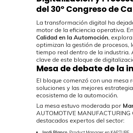
del 30º Congreso de Ca
La transformación digital ha dejad
motor de la eficiencia operativa. E
Calidad en la Automoción
, explor
optimizan la gestión de procesos, l
tiempo real dentro de la industria
clave de este bloque de digitalizaci
Mesa de debate de la ind
El bloque comenzó con una mesa re
soluciones y las mejores estrategi
ecosistema de la automoción.
La mesa estuvo moderada por
Mar
AUTOMOTIVE MANUFACTURING CENT
destacados expertos del sector:
Jordi Blanco
, Product Manager en KAPTURE.