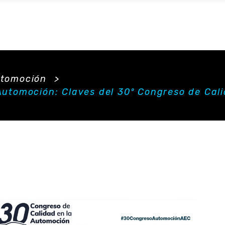
utomoción
>
 Automoción: Claves del 30º Congreso de Cal