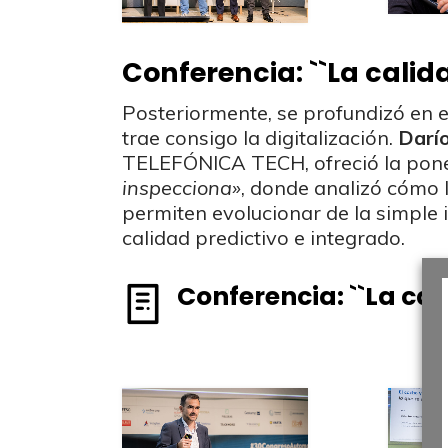
Conferencia: ``La calid
Posteriormente, se profundizó en 
trae consigo la digitalización.
Darí
TELEFÓNICA TECH, ofreció la pone
inspecciona»
, donde analizó cómo l
permiten evolucionar de la simple 
calidad predictivo e integrado.
Conferencia: ``La cal