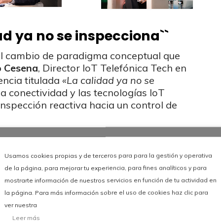
ad ya no se inspecciona``
el cambio de paradigma conceptual que
o Cesena
, Director IoT Telefónica Tech en
ncia titulada
«La calidad ya no se
a conectividad y las tecnologías IoT
inspección reactiva hacia un control de
idad ya no se inspecciona``
Usamos cookies propias y de terceros para para la gestión y operativa
de la página, para mejorar tu experiencia, para fines analíticos y para
mostrarte información de nuestros servicios en función de tu actividad en
la página. Para más información sobre el uso de cookies haz clic para
ver nuestra
Leer más