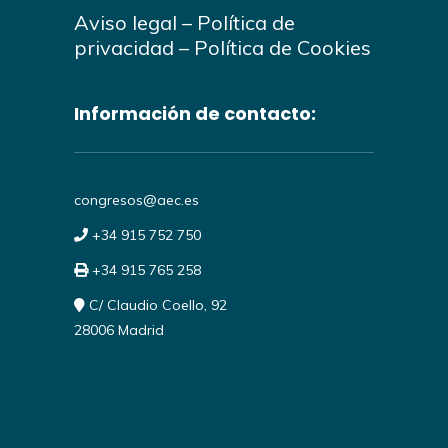
Aviso legal
–
Política de
privacidad
–
Política de Cookies
Información de contacto:
congresos@aec.es
+34 915 752 750
+34 915 765 258
C/ Claudio Coello, 92
28006 Madrid