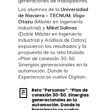
generaciones de trabajadores.
Los alumnos de la
Universidad
de Navarra – TECNUM
,
Iñigo
Otazu
(Máster en Ingeniería
Industrial) y
Mikel Salinas
(Doble Máster en Ingeniería
Industrial y Análisis de Datos),
expusieron los resultados y la
propuesta de su reto titulado
«Plan de conexión 30-50.
Sinergias generacionales en la
automoción. Donde la
Experiencia se vuelve Digital»
.
Reto “Personas”: “Plan de
conexión 30-50. Sinergias
generacionales en la
automoción. Donde la
Experiencia se vuelve