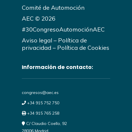
Comité de Automoción
AEC © 2026
#30CongresoAutomociónAEC
Aviso legal
–
Política de
privacidad
–
Política de Cookies
Información de contacto:
congresos@aec.es
+34 915 752 750
+34 915 765 258
C/ Claudio Coello, 92
28006 Madrid