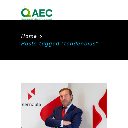
Home
>
Posts tagged "tendencias"