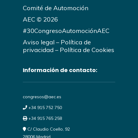
Comité de Automoción
AEC © 2026
#30CongresoAutomociónAEC
Aviso legal
–
Política de
privacidad
–
Política de Cookies
Información de contacto:
congresos@aec.es
+34 915 752 750
+34 915 765 258
C/ Claudio Coello, 92
28006 Madrid