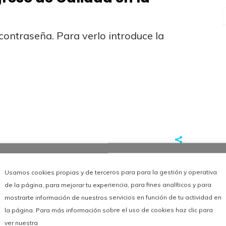
contraseña. Para verlo introduce la
Usamos cookies propias y de terceros para para la gestión y operativa
de la página, para mejorar tu experiencia, para fines analíticos y para
mostrarte información de nuestros servicios en función de tu actividad en
la página. Para más información sobre el uso de cookies haz clic para
ver nuestra