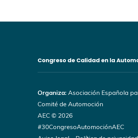
Congreso de Calidad en la Autom
Organiza:
Asociación Española par
Comité de Automoción
AEC © 2026
#30CongresoAutomociónAEC