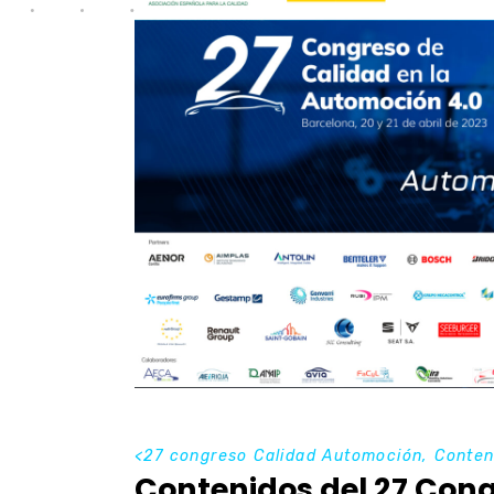
<
27 congreso Calidad Automoción
,
Conten
Contenidos del 27 Cong