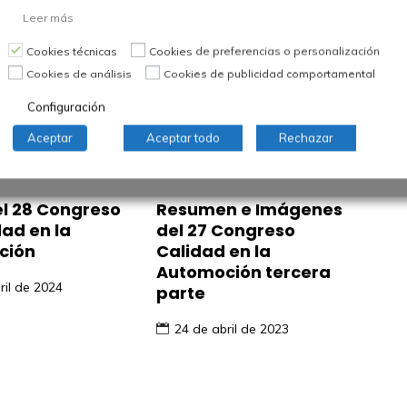
Leer más
Cookies técnicas
Cookies de preferencias o personalización
Cookies de análisis
Cookies de publicidad comportamental
Configuración
Aceptar
Aceptar todo
Rechazar
el 28 Congreso
Resumen e Imágenes
dad en la
del 27 Congreso
ción
Calidad en la
Automoción tercera
ril de 2024
parte
24 de abril de 2023