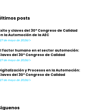
Últimos posts
Éxito y claves del 30º Congreso de Calidad
en la Automoción de la AEC
27 de mayo de 2026/>
El factor humano en el sector automoción:
Claves del 30º Congreso de Calidad
27 de mayo de 2026/>
Digitalización y Procesos en la Automoción:
Claves del 30º Congreso de Calidad
27 de mayo de 2026/>
Siguenos