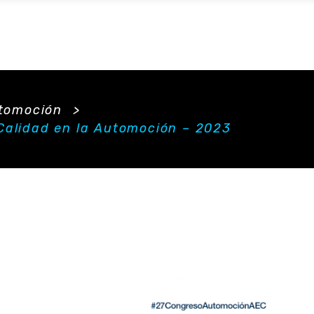
utomoción
>
Calidad en la Automoción – 2023