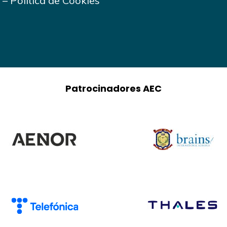
–
Política de Cookies
Patrocinadores AEC