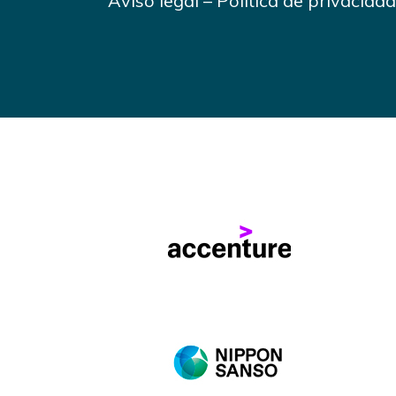
Aviso legal
–
Política de privacidad