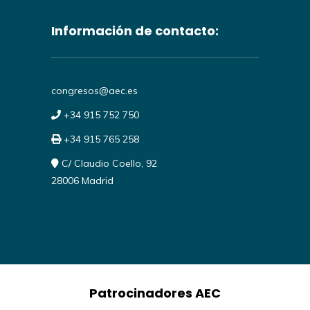
Información de contacto:
congresos@aec.es
+34 915 752 750
+34 915 765 258
C/ Claudio Coello, 92
28006 Madrid
Patrocinadores AEC