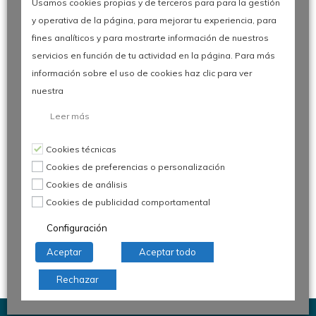
de Calidad
Usamos cookies propias y de terceros para para la gestión
<27 de mayo de 2026/>
y operativa de la página, para mejorar tu experiencia, para
fines analíticos y para mostrarte información de nuestros
servicios en función de tu actividad en la página. Para más
información sobre el uso de cookies haz clic para ver
nuestra
Siguenos
Leer más
Cookies técnicas
Cookies de preferencias o personalización
Cookies de análisis
Cookies de publicidad comportamental
Configuración
Aceptar
Aceptar todo
Rechazar