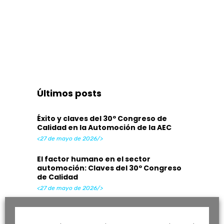
Últimos posts
Éxito y claves del 30º Congreso de
Calidad en la Automoción de la AEC
<27 de mayo de 2026/>
El factor humano en el sector
automoción: Claves del 30º Congreso
de Calidad
<27 de mayo de 2026/>
Digitalización y Procesos en la
Automoción: Claves del 30º Congreso