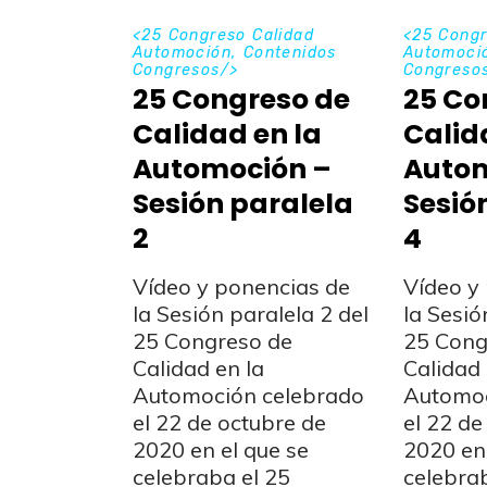
<
25 Congreso Calidad
<
25 Congr
Automoción
,
Contenidos
Automoci
Congresos
/>
Congreso
25 Congreso de
25 Co
Calidad en la
Calid
Automoción –
Autom
Sesión paralela
Sesió
2
4
Vídeo y ponencias de
Vídeo y
la Sesión paralela 2 del
la Sesió
25 Congreso de
25 Cong
Calidad en la
Calidad 
Automoción celebrado
Automoc
el 22 de octubre de
el 22 de
2020 en el que se
2020 en 
celebraba el 25
celebra