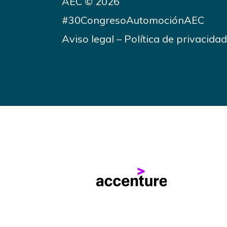
AEC © 2026
#30CongresoAutomociónAEC
Aviso legal
–
Política de privacidad