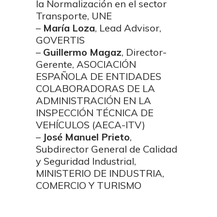
la Normalización en el sector
Transporte, UNE
–
María Loza
, Lead Advisor,
GOVERTIS
–
Guillermo Magaz
, Director-
Gerente, ASOCIACIÓN
ESPAÑOLA DE ENTIDADES
COLABORADORAS DE LA
ADMINISTRACIÓN EN LA
INSPECCIÓN TÉCNICA DE
VEHÍCULOS (AECA-ITV)
–
José Manuel Prieto
,
Subdirector General de Calidad
y Seguridad Industrial,
MINISTERIO DE INDUSTRIA,
COMERCIO Y TURISMO