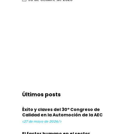
Últimos posts
Éxito y claves del 30º Congreso de
Calidad en la Automoción de la AEC
<27 de mayo de 2026/>
El factor humano en el sector