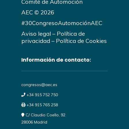
Comité de Automoción
AEC © 2026
#30CongresoAutomociónAEC
Aviso legal
–
Política de
privacidad
–
Política de Cookies
Información de contacto:
congresos@aec.es
+34 915 752 750
+34 915 765 258
C/ Claudio Coello, 92
28006 Madrid