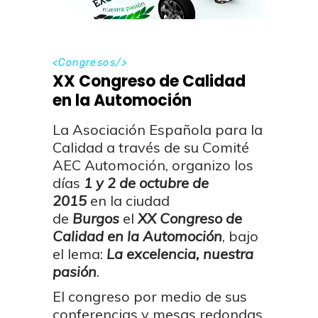
<
Congresos
/>
XX Congreso de Calidad
en la Automoción
La Asociación Española para la
Calidad a través de su Comité
AEC Automoción, organizo los
días
1 y 2 de octubre de
2015
en la ciudad
de
Burgos
el
XX Congreso de
Calidad en la Automoción
, bajo
el lema:
La excelencia, nuestra
pasión
.
El congreso por medio de sus
conferencias y mesas redondas