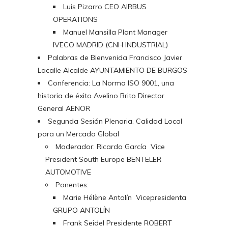
Luis Pizarro CEO AIRBUS
OPERATIONS
Manuel Mansilla Plant Manager
IVECO MADRID (CNH INDUSTRIAL)
Palabras de Bienvenida Francisco Javier
Lacalle Alcalde AYUNTAMIENTO DE BURGOS
Conferencia: La Norma ISO 9001, una
historia de éxito Avelino Brito Director
General AENOR
Segunda Sesión Plenaria. Calidad Local
para un Mercado Global
Moderador: Ricardo García Vice
President South Europe BENTELER
AUTOMOTIVE
Ponentes:
Marie Hélène Antolín Vicepresidenta
GRUPO ANTOLÍN
Frank Seidel Presidente ROBERT