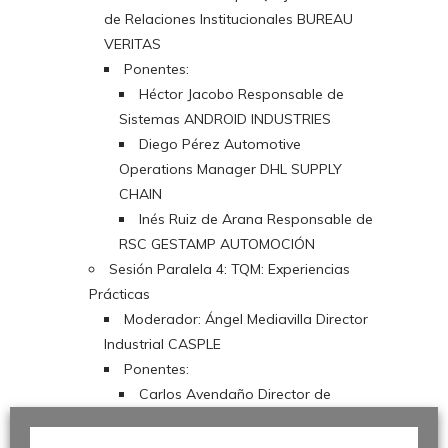
de Relaciones Institucionales BUREAU
VERITAS
Ponentes:
Héctor Jacobo Responsable de
Sistemas ANDROID INDUSTRIES
Diego Pérez Automotive
Operations Manager DHL SUPPLY
CHAIN
Inés Ruiz de Arana Responsable de
RSC GESTAMP AUTOMOCIÓN
Sesión Paralela 4: TQM: Experiencias
Prácticas
Moderador: Ángel Mediavilla Director
Industrial CASPLE
Ponentes:
Carlos Avendaño Director de
Calidad GONVARRI
Juan Ortega Consultor de Dirección