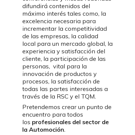
difundirá contenidos del
máximo interés tales como, la
excelencia necesaria para
incrementar la competitividad
de las empresas, la calidad
local para un mercado global, la
experiencia y satisfacción del
cliente, la participación de las
personas, vital para la
innovación de productos y
procesos, la satisfacción de
todas las partes interesadas a
través de la RSC y el TQM.
Pretendemos crear un punto de
encuentro para todos
los
profesionales del sector de
la Automoción
.