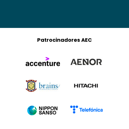
Patrocinadores AEC