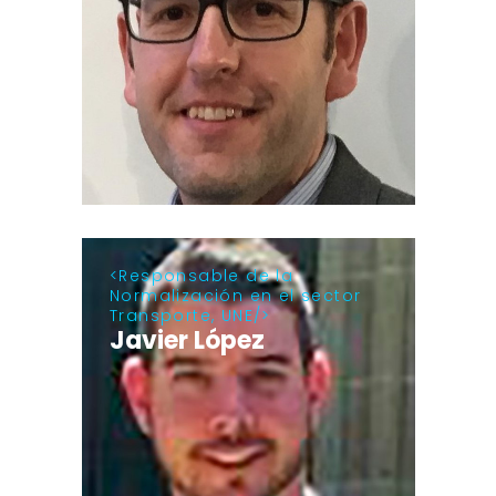
Responsable de la
Normalización en el sector
Transporte, UNE
Javier López