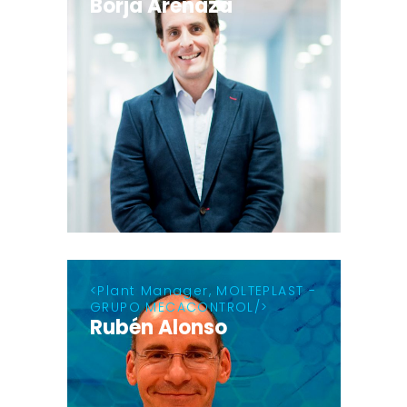
Borja Arenaza
Plant Manager, MOLTEPLAST -
GRUPO MECACONTROL
Rubén Alonso