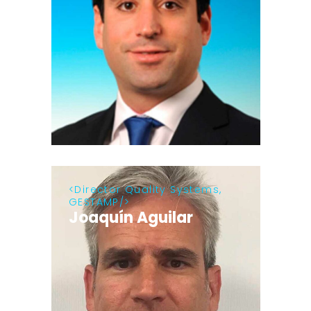
Director Quality Systems,
GESTAMP
Joaquín Aguilar