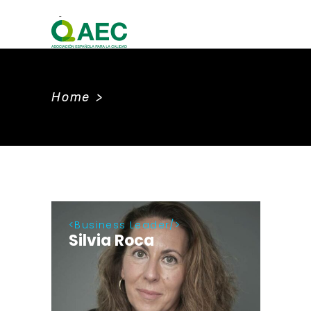
Home
>
Business Leader
Silvia Roca