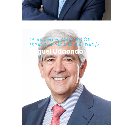
Presidente, ASOCIACIÓN
ESPAÑOLA PARA LA CALIDAD
Miguel Udaondo