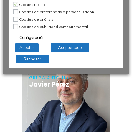
Cookies técnicas
Cookies de preferencias o personalización
Cookies de análisis
Cookies de publicidad comportamental
Configuración
Aceptar
Aceptar todo
Rechazar
Director de Calidad de
Productos Electrónicos,
GRUPO ANTOLÍN
Javier Pérez