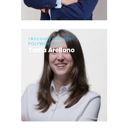
Account Manager,
POLYWORKS
Tania Arellano