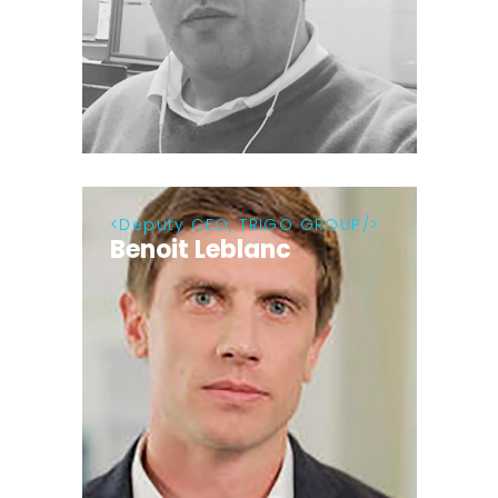
Deputy CEO, TRIGO GROUP
Benoit Leblanc