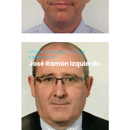
Plant Manager, ZF TRW
Pamplona
José Ramón Izquierdo