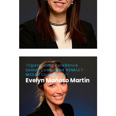
Operational Excellence
Senior Consultant RENAULT-
NISSAN Consulting
Evelyn Mañoso Martín