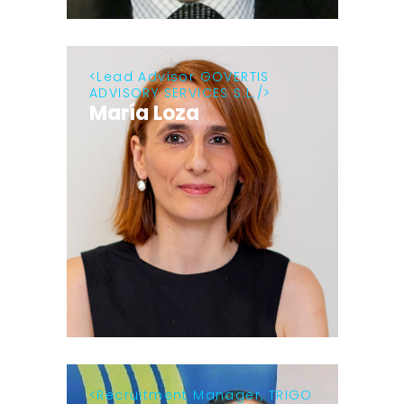
Lead Advisor GOVERTIS
ADVISORY SERVICES S.L.
María Loza
Recruitment Manager, TRIGO