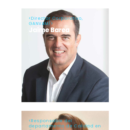
Director Corporativo,
GANVAM
Jaime Barea
Responsable del
departamento de Calidad en