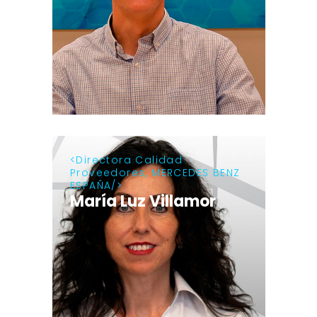
Directora Calidad
Proveedores, MERCEDES BENZ
ESPAÑA
María Luz Villamor