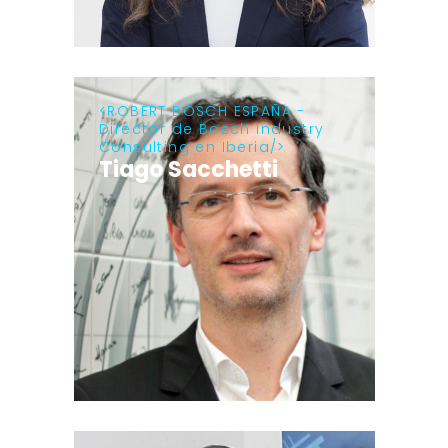
ROBERT BOSCH ESPAÑA -
Director de Bosch Industry
Consulting en Iberia
Tiago Sacchetti