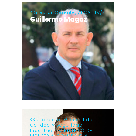
Director Gerente, AECA-ITV
Guillermo Magaz
Subdirector General de
Calidad y Seguridad
Industrial | MINISTERIO DE