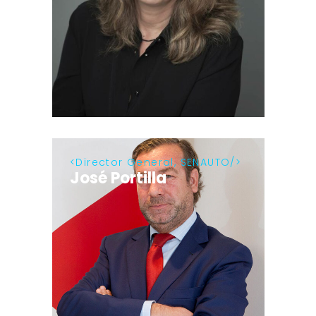
Director General, SENAUTO
José Portilla