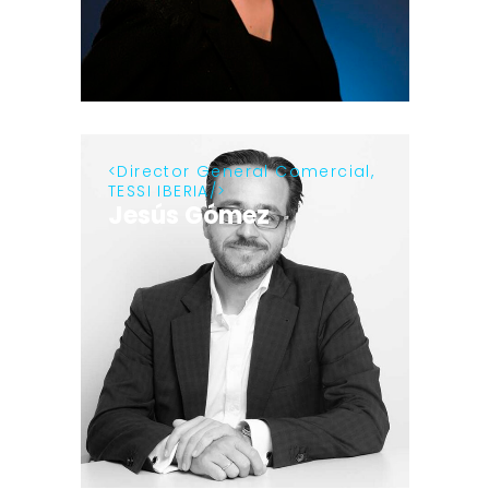
Director General Comercial,
TESSI IBERIA
Jesús Gómez