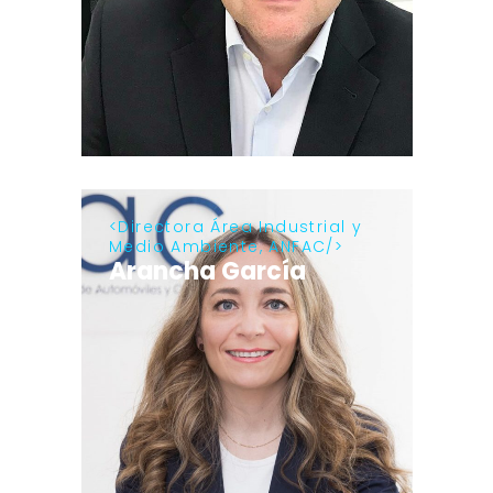
Directora Área Industrial y
Medio Ambiente, ANFAC
Arancha García