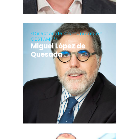
Director de Comunicación,
GESTAMP
Miguel López de
Quesada