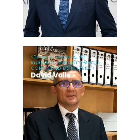
Director General de
Industria, Energía y Minas,
COMUNIDAD DE MADRID
David Valle