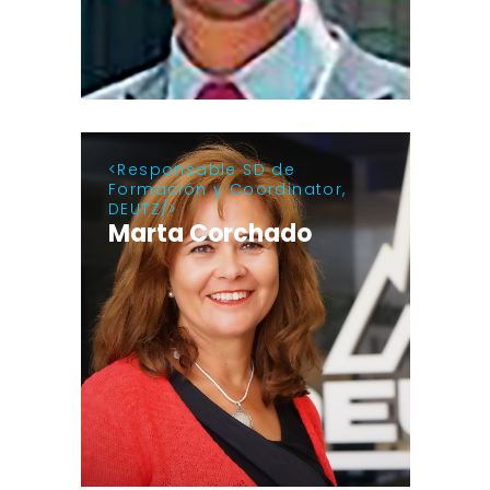
Responsable SD de
Formación y Coordinator,
DEUTZ
Marta Corchado