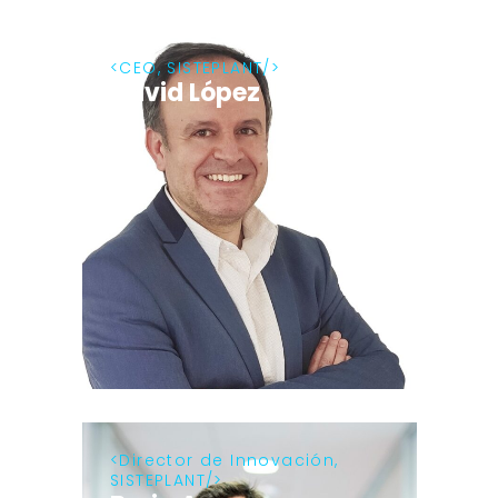
CEO, SISTEPLANT
David López
Director de Innovación,
SISTEPLANT